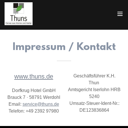
Impressum / Kontakt
www.thuns.de
Geschäftsführer K.H.
Thun
Amtsgericht Iserlohn HRB
Dorfkrug Hotel GmbH
5240
Brauck 7 · 58791 Werdohl
Umsatz-Steuer-Ident-Nr.:
Email:
service@thuns.de
DE123836864
Telefon: +49 2392 97980