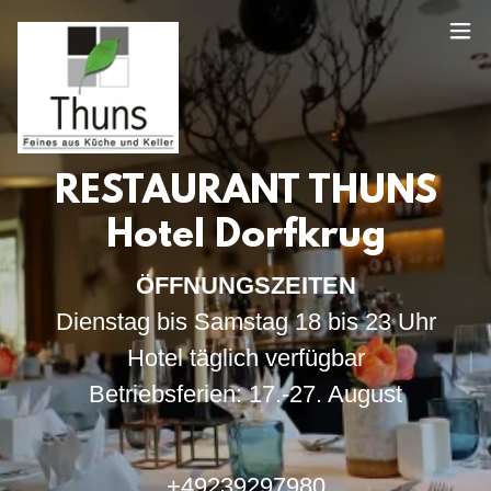
RESTAURANT THUNS
Hotel Dorfkrug
ÖFFNUNGSZEITEN
Dienstag bis Samstag 18 bis 23 Uhr
Hotel täglich verfügbar
Betriebsferien: 17.-27. August
+49239297980