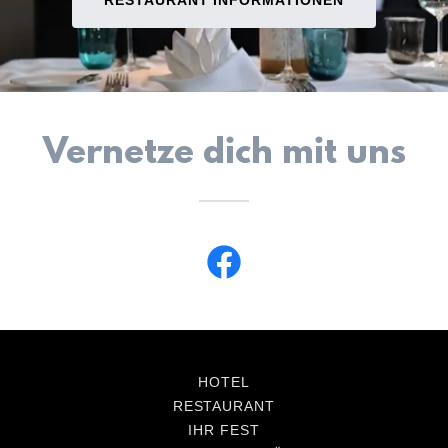
RESTAURANT INFORMATIONEN
Vernetze dich mit uns
HOTEL
RESTAURANT
IHR FEST